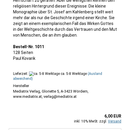
Herrschaft zu geraten. Aber die wenigsten kennen den
religiösen Hintergrund dieser Ereignisse. Die kleine
Monographie über St. Josef am Kahlenberg stellt weit
mehr dar als nur die Geschichte irgend einer Kirche. Sie
zeigt an einem exemplarischen Fall das Wirken Gottes
in der Weltgeschichte durch das Vertrauen und den Mut
von Menschen, die an ihm glauben.
Bestell-Nr. 1011
128 Seiten
Paul Kovarik
Lieferzeit:
ca. 5-8 Werktage
(Ausland
abweichend)
Mediatrix Verlag, Gloriette 5, A-3423 Wördern,
www.mediatrix.at, verlag@mediatrix.at
6,00 EUR
inkl. 10% MwSt. zzgl.
Versand