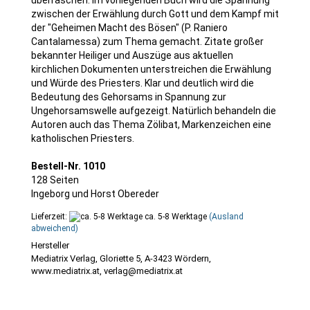
zwischen der Erwählung durch Gott und dem Kampf mit
der "Geheimen Macht des Bösen" (P. Raniero
Cantalamessa) zum Thema gemacht. Zitate großer
bekannter Heiliger und Auszüge aus aktuellen
kirchlichen Dokumenten unterstreichen die Erwählung
und Würde des Priesters. Klar und deutlich wird die
Bedeutung des Gehorsams in Spannung zur
Ungehorsamswelle aufgezeigt. Natürlich behandeln die
Autoren auch das Thema Zölibat, Markenzeichen eine
katholischen Priesters.
Bestell-Nr. 1010
128 Seiten
Ingeborg und Horst Obereder
Lieferzeit:
ca. 5-8 Werktage
(Ausland
abweichend)
Mediatrix Verlag, Gloriette 5, A-3423 Wördern,
www.mediatrix.at, verlag@mediatrix.at