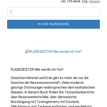
inkl. 10% MwSt. zzgl.
Versand
IN DEN WARENKORB
PLAGEGEISTER Wie werde ich frei?
Zwischen Himmel und Erde gibt es mehr als nur die
Gesetze der Naturwissenschaft. Viele moderne
geistige Strömungen widersprechen dem katholischen
Glauben. In diesem Buch finden Sie Tatsachenberichte
über Besessenheitsfälle, über dämonische
Bestätigung mit Totengeistern, mit Esoterik,
Okkultismus und Zauberei auftreten, und wie Heilung