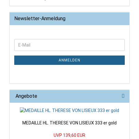
Newsletter-Anmeldung
WEITER
E-
ZUR
Mail
NEWSLETTER-
ANMELDUNG
ANMELDEN
Angebote
MEDAILLE HL. THERESE VON LISIEUX 333 er gold
UVP 139,60 EUR