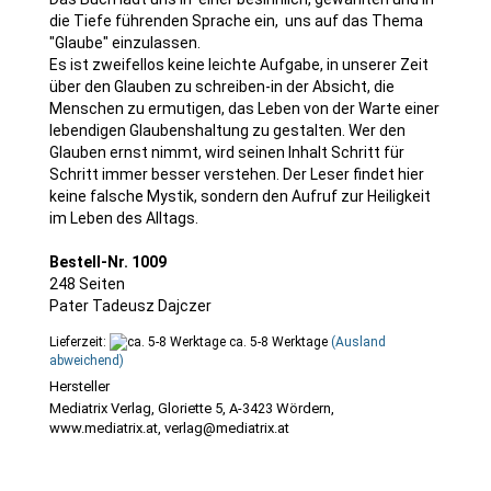
die Tiefe führenden Sprache ein, uns auf das Thema
"Glaube" einzulassen.
Es ist zweifellos keine leichte Aufgabe, in unserer Zeit
über den Glauben zu schreiben-in der Absicht, die
Menschen zu ermutigen, das Leben von der Warte einer
lebendigen Glaubenshaltung zu gestalten. Wer den
Glauben ernst nimmt, wird seinen Inhalt Schritt für
Schritt immer besser verstehen. Der Leser findet hier
keine falsche Mystik, sondern den Aufruf zur Heiligkeit
im Leben des Alltags.
Bestell-Nr. 1009
248 Seiten
Pater Tadeusz Dajczer
Lieferzeit:
ca. 5-8 Werktage
(Ausland
abweichend)
Mediatrix Verlag, Gloriette 5, A-3423 Wördern,
www.mediatrix.at, verlag@mediatrix.at