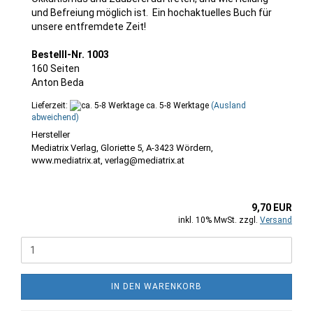
und Befreiung möglich ist. Ein hochaktuelles Buch für
unsere entfremdete Zeit!
Bestelll-Nr. 1003
160 Seiten
Anton Beda
Lieferzeit:
ca. 5-8 Werktage
(Ausland
abweichend)
Mediatrix Verlag, Gloriette 5, A-3423 Wördern,
www.mediatrix.at, verlag@mediatrix.at
9,70 EUR
inkl. 10% MwSt. zzgl.
Versand
IN DEN WARENKORB