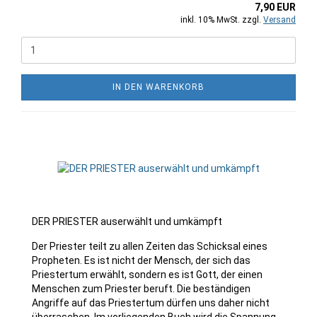
7,90 EUR
inkl. 10% MwSt. zzgl.
Versand
IN DEN WARENKORB
DER PRIESTER auserwählt und umkämpft
Der Priester teilt zu allen Zeiten das Schicksal eines
Propheten. Es ist nicht der Mensch, der sich das
Priestertum erwählt, sondern es ist Gott, der einen
Menschen zum Priester beruft. Die beständigen
Angriffe auf das Priestertum dürfen uns daher nicht
überraschen. Im vorliegenden Buch wird die Spannung