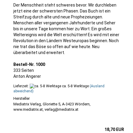
Der Menschheit steht schweres bevor. Wir durchleben
jetzt eine der schwersten Phasen. Das Buch ist ein
Streifzug durch alte und neue Prophezeiungen.
Menschen aller vergangenen Jahrhunderte und Seher
bis in unsere Tage kommen hier zu Wort. Ein großes
Weltereignis wird die Welt erschüttern! Es wird mit einer
Revolution in den Ländern Westeuropas beginnen. Noch
nie trat das Böse so offen auf wie heute. Neu
überarbeitet und erweitert.
Bestell-Nr. 1000
333 Seiten
Anton Angerer
Lieferzeit:
ca. 5-8 Werktage
(Ausland
abweichend)
Mediatrix Verlag, Gloriette 5, A-3423 Wördern,
www.mediatrix.at, verlag@mediatrix.at
18,70 EUR