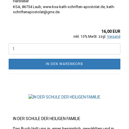
KSA, 86754 Laub, www.ksa-kath-schriften-apostolat.de, kath-
schriftenapostolat@gmx.de
16,00 EUR
inkl. 10% MwSt. zzgl.
Versand
IN DEN WARENKORB
IN DER SCHULE DER HEILIGEN FAMILIE
Das Buch lädt uns in einer besinnlich, gewählten und in