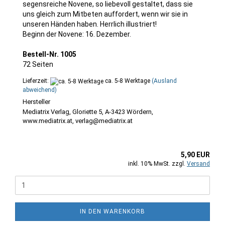
segensreiche Novene, so liebevoll gestaltet, dass sie
uns gleich zum Mitbeten auffordert, wenn wir sie in
unseren Händen haben. Herrlich illustriert!
Beginn der Novene: 16. Dezember.
Bestell-Nr. 1005
72 Seiten
Lieferzeit:
ca. 5-8 Werktage
(Ausland
abweichend)
Mediatrix Verlag, Gloriette 5, A-3423 Wördern,
www.mediatrix.at, verlag@mediatrix.at
5,90 EUR
inkl. 10% MwSt. zzgl.
Versand
IN DEN WARENKORB