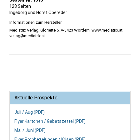
Bestell-Nr. 1010
128 Seiten
Ingeborg und Horst Obereder
Mediatrix Verlag, Gloriette 5, A-3423 Wördern, www.mediatrix.at,
verlag@mediatrix.at
Aktuelle Prospekte
Juli / Aug (PDF)
Flyer Kärtchen / Gebetszettel (PDF)
Mai / Juni (PDF)
Flyer Prophezeiungen / Krisen (PDF)