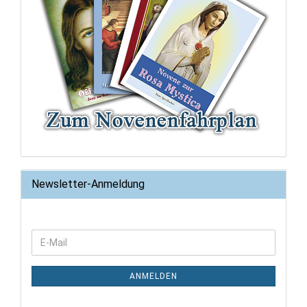
Newsletter-Anmeldung
WEITER
E-
ZUR
Mail
NEWSLETTER-
ANMELDUNG
ANMELDEN