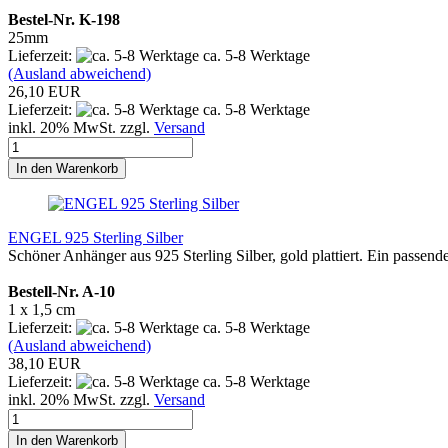
Bestel-Nr. K-198
25mm
Lieferzeit:
ca. 5-8 Werktage
(Ausland abweichend)
26,10 EUR
Lieferzeit:
ca. 5-8 Werktage
inkl. 20% MwSt. zzgl.
Versand
In den Warenkorb
ENGEL 925 Sterling Silber
Schöner Anhänger aus 925 Sterling Silber, gold plattiert. Ein passe
Bestell-Nr. A-10
1 x 1,5 cm
Lieferzeit:
ca. 5-8 Werktage
(Ausland abweichend)
38,10 EUR
Lieferzeit:
ca. 5-8 Werktage
inkl. 20% MwSt. zzgl.
Versand
In den Warenkorb