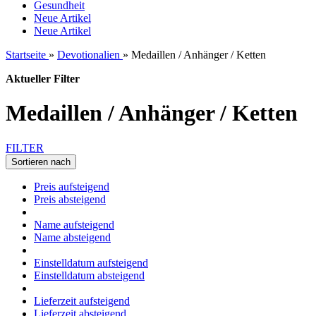
Gesundheit
Neue Artikel
Neue Artikel
Startseite
»
Devotionalien
»
Medaillen / Anhänger / Ketten
Aktueller Filter
Medaillen / Anhänger / Ketten
FILTER
Sortieren nach
Preis aufsteigend
Preis absteigend
Name aufsteigend
Name absteigend
Einstelldatum aufsteigend
Einstelldatum absteigend
Lieferzeit aufsteigend
Lieferzeit absteigend