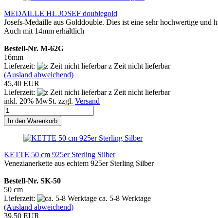
MEDAILLE HL JOSEF doublegold
Josefs-Medaille aus Golddouble. Dies ist eine sehr hochwertige und 
Auch mit 14mm erhältlich
Bestell-Nr. M-62G
16mm
Lieferzeit:
z Zeit nicht lieferbar
(Ausland abweichend)
45,40 EUR
Lieferzeit:
z Zeit nicht lieferbar
inkl. 20% MwSt. zzgl.
Versand
In den Warenkorb
KETTE 50 cm 925er Sterling Silber
Venezianerkette aus echtem 925er Sterling Silber
Bestell-Nr. SK-50
50 cm
Lieferzeit:
ca. 5-8 Werktage
(Ausland abweichend)
39,50 EUR