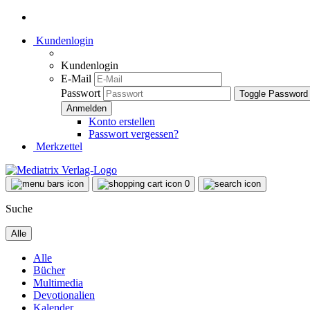
Kundenlogin
Kundenlogin
E-Mail
Passwort
Toggle Password
Konto erstellen
Passwort vergessen?
Merkzettel
0
Suche
Alle
Alle
Bücher
Multimedia
Devotionalien
Kalender