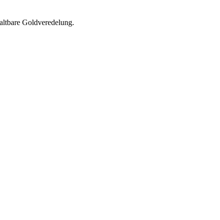
haltbare Goldveredelung.