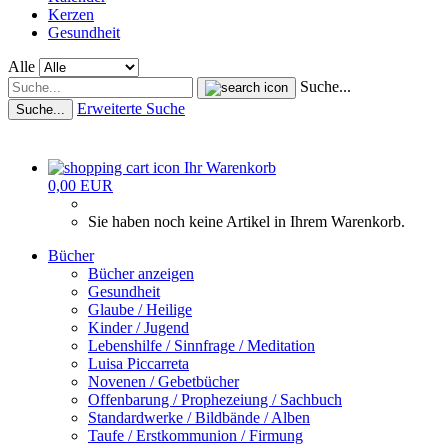
Kerzen
Gesundheit
Alle
Suche...
Erweiterte Suche
Suche...
Ihr Warenkorb
0,00 EUR
Sie haben noch keine Artikel in Ihrem Warenkorb.
Bücher
Bücher anzeigen
Gesundheit
Glaube / Heilige
Kinder / Jugend
Lebenshilfe / Sinnfrage / Meditation
Luisa Piccarreta
Novenen / Gebetbücher
Offenbarung / Prophezeiung / Sachbuch
Standardwerke / Bildbände / Alben
Taufe / Erstkommunion / Firmung