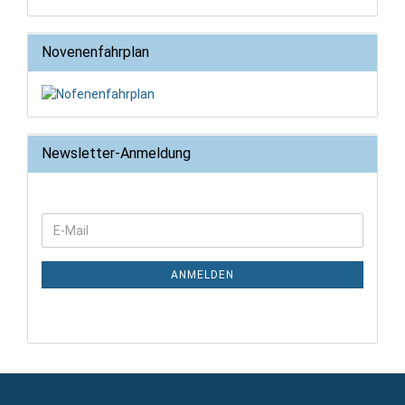
Novenenfahrplan
Newsletter-Anmeldung
WEITER
E-
ZUR
Mail
NEWSLETTER-
ANMELDUNG
ANMELDEN