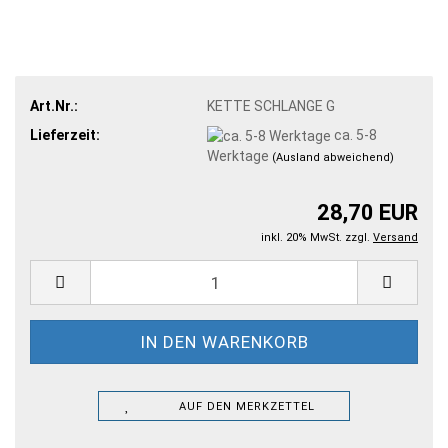
Art.Nr.:
KETTE SCHLANGE G
Lieferzeit:
ca. 5-8
Werktage
(Ausland abweichend)
28,70 EUR
inkl. 20% MwSt. zzgl.
Versand
AUF DEN MERKZETTEL