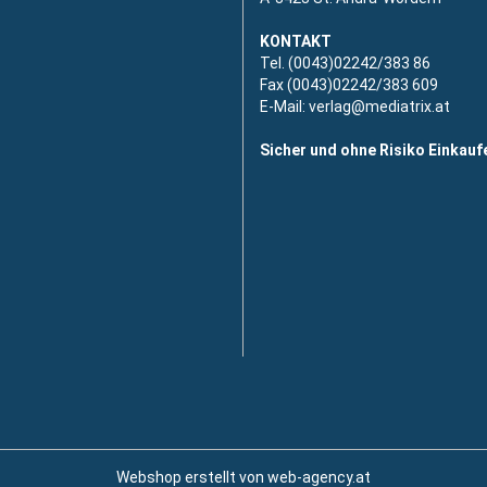
KONTAKT
Tel. (0043)02242/383 86
Fax (0043)02242/383 609
E-Mail:
verlag@mediatrix.at
Sicher und ohne Risiko Einkauf
Webshop erstellt von web-agency.at