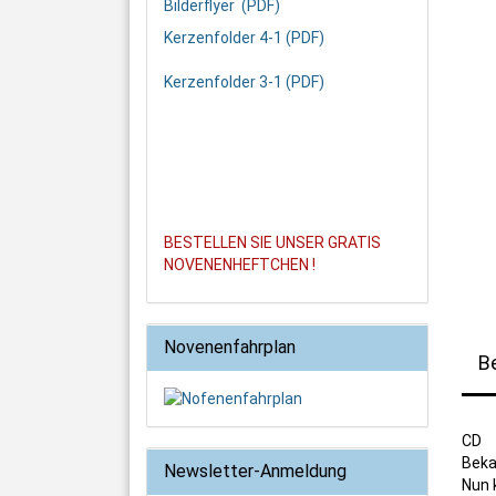
Bilderflyer (PDF)
Kerzenfolder 4-1 (PDF)
Kerzenfolder 3-1 (PDF)
BESTELLEN SIE UNSER GRATIS
NOVENENHEFTCHEN !
Novenenfahrplan
B
CD
Beka
Newsletter-Anmeldung
Nun 