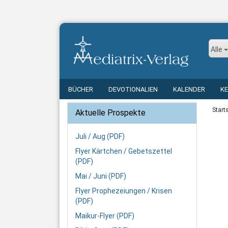
Alle
BÜCHER
DEVOTIONALIEN
KALENDER
K
Start
Aktuelle Prospekte
Juli / Aug (PDF)
Flyer Kärtchen / Gebetszettel
(PDF)
Mai / Juni (PDF)
Flyer Prophezeiungen / Krisen
(PDF)
Maikur-Flyer (PDF)