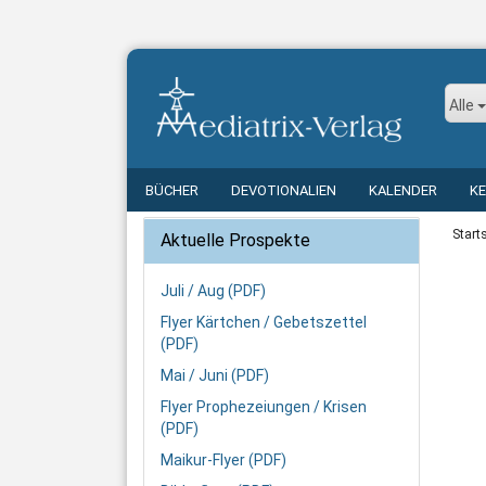
Alle
BÜCHER
DEVOTIONALIEN
KALENDER
K
Start
Aktuelle Prospekte
Juli / Aug (PDF)
Flyer Kärtchen / Gebetszettel
(PDF)
Mai / Juni (PDF)
Flyer Prophezeiungen / Krisen
(PDF)
Maikur-Flyer (PDF)