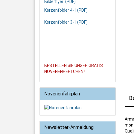
Bilderflyer (PDF)
Kerzenfolder 4-1 (PDF)
Kerzenfolder 3-1 (PDF)
BESTELLEN SIE UNSER GRATIS
NOVENENHEFTCHEN !
Novenenfahrplan
B
Arme
mont
Newsletter-Anmeldung
Qual