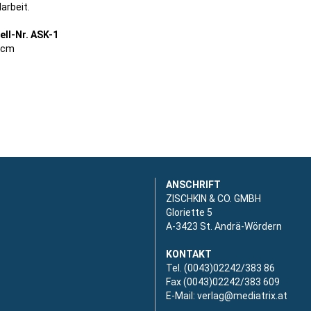
arbeit.
ell-Nr. ASK-1
0cm
ANSCHRIFT
ZISCHKIN & CO. GMBH
Gloriette 5
A-3423 St. Andrä-Wördern
KONTAKT
Tel. (0043)02242/383 86
Fax (0043)02242/383 609
E-Mail:
verlag@mediatrix.at