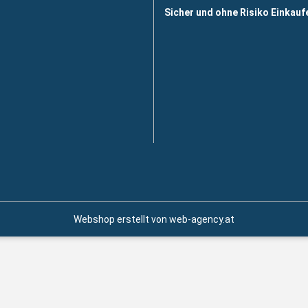
Sicher und ohne Risiko Einkauf
Webshop erstellt von web-agency.at