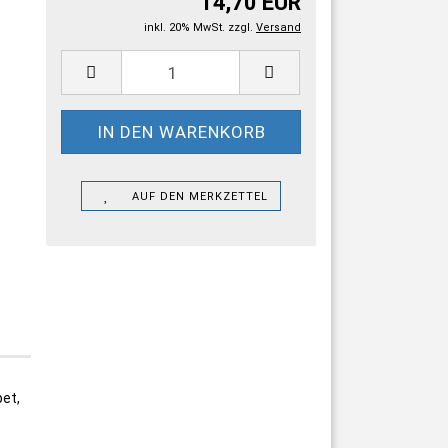
14,70 EUR
inkl. 20% MwSt. zzgl.
Versand
AUF DEN MERKZETTEL
et,