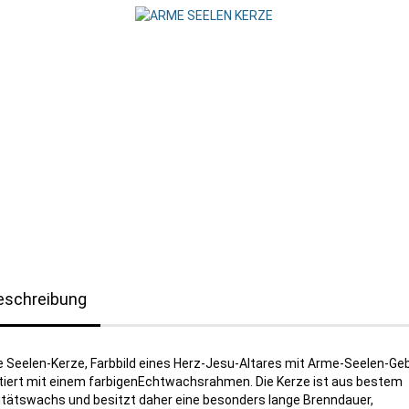
eschreibung
 Seelen-Kerze, Farbbild eines Herz-Jesu-Altares mit Arme-Seelen-Geb
iert mit einem farbigenEchtwachsrahmen. Die Kerze ist aus bestem
itätswachs und besitzt daher eine besonders lange Brenndauer,