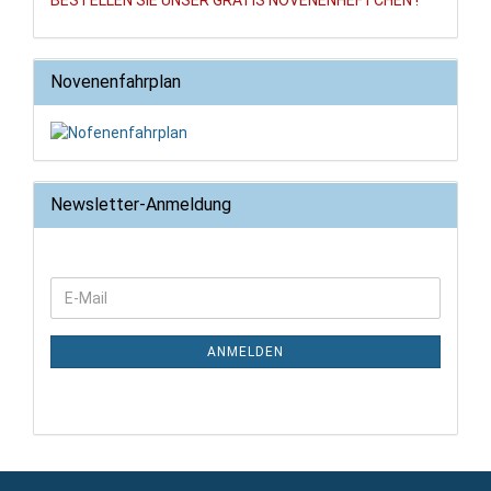
BESTELLEN SIE UNSER GRATIS NOVENENHEFTCHEN !
Novenenfahrplan
Newsletter-Anmeldung
WEITER
E-
ZUR
Mail
NEWSLETTER-
ANMELDUNG
ANMELDEN