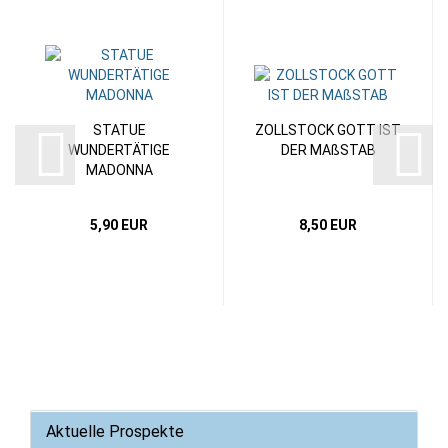
STATUE
ZOLLSTOCK GOTT IST
WUNDERTÄTIGE
DER MAßSTAB
MADONNA
5,90 EUR
8,50 EUR
Aktuelle Prospekte