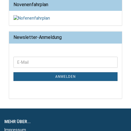
Novenenfahrplan
Newsletter-Anmeldung
WEITER
E-
ZUR
Mail
NEWSLETTER-
ANMELDUNG
ANMELDEN
MEHR ÜBER...
Impressum