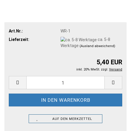
Art.Nr.:
WR-1
Lieferzeit:
ca. 5-8
Werktage
(Ausland abweichend)
5,40 EUR
inkl. 20% MwSt. zzgl.
Versand
AUF DEN MERKZETTEL