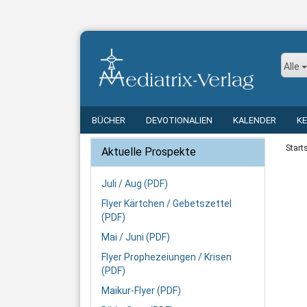
Alle
BÜCHER
DEVOTIONALIEN
KALENDER
K
Start
Aktuelle Prospekte
Juli / Aug (PDF)
Flyer Kärtchen / Gebetszettel
(PDF)
Mai / Juni (PDF)
Flyer Prophezeiungen / Krisen
(PDF)
Maikur-Flyer (PDF)