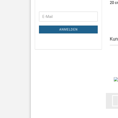
20 
WEITER
E-
ZUR
Mail
NEWSLETTER-
ANMELDUNG
ANMELDEN
Kun