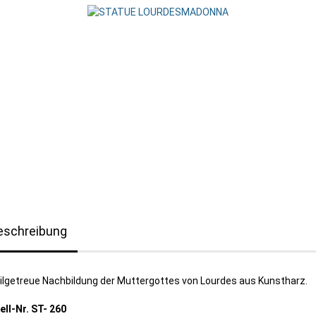
eschreibung
ilgetreue Nachbildung der Muttergottes von Lourdes aus Kunstharz.
ell-Nr. ST- 260