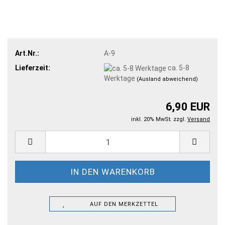
Art.Nr.:
A-9
Lieferzeit:
ca. 5-8
Werktage
(Ausland abweichend)
6,90 EUR
inkl. 20% MwSt. zzgl.
Versand
AUF DEN MERKZETTEL