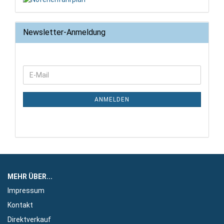
Newsletter-Anmeldung
WEITER
E-
ZUR
Mail
NEWSLETTER-
ANMELDUNG
ANMELDEN
MEHR ÜBER...
Impressum
Kontakt
Direktverkauf