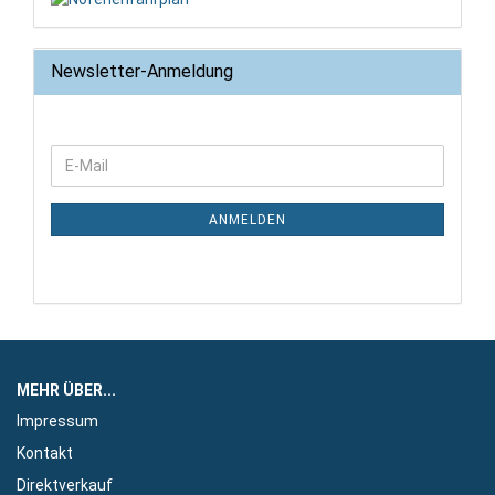
Newsletter-Anmeldung
WEITER
E-
ZUR
Mail
NEWSLETTER-
ANMELDUNG
ANMELDEN
MEHR ÜBER...
Impressum
Kontakt
Direktverkauf