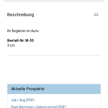
Beschreibung
Ihr Begleiter im Auto.
Bestell-Nr. M-30
3 cm
Aktuelle Prospekte
Juli / Aug (PDF)
Flyer Kärtchen / Gebetszettel (PDF)