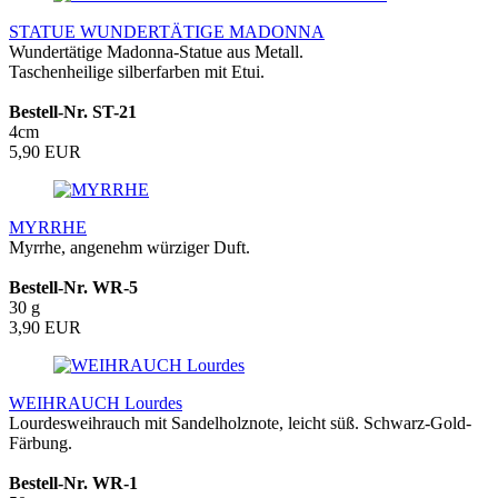
STATUE WUNDERTÄTIGE MADONNA
Wundertätige Madonna-Statue aus Metall.
Taschenheilige silberfarben mit Etui.
Bestell-Nr. ST-21
4cm
5,90 EUR
MYRRHE
Myrrhe, angenehm würziger Duft.
Bestell-Nr. WR-5
30 g
3,90 EUR
WEIHRAUCH Lourdes
Lourdesweihrauch mit Sandelholznote, leicht süß. Schwarz-Gold-
Färbung.
Bestell-Nr. WR-1