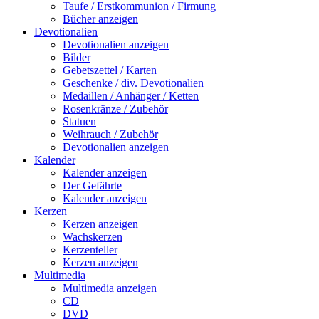
Taufe / Erstkommunion / Firmung
Bücher anzeigen
Devotionalien
Devotionalien anzeigen
Bilder
Gebetszettel / Karten
Geschenke / div. Devotionalien
Medaillen / Anhänger / Ketten
Rosenkränze / Zubehör
Statuen
Weihrauch / Zubehör
Devotionalien anzeigen
Kalender
Kalender anzeigen
Der Gefährte
Kalender anzeigen
Kerzen
Kerzen anzeigen
Wachskerzen
Kerzenteller
Kerzen anzeigen
Multimedia
Multimedia anzeigen
CD
DVD