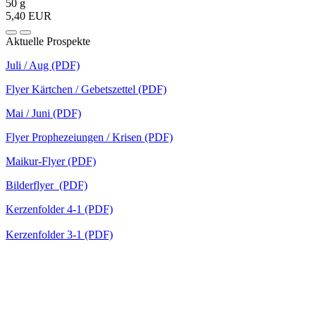
50 g
5,40 EUR
Aktuelle Prospekte
Juli / Aug (PDF)
Flyer Kärtchen / Gebetszettel (PDF)
Mai / Juni (PDF)
Flyer Prophezeiungen / Krisen (PDF)
Maikur-Flyer (PDF)
Bilderflyer (PDF)
Kerzenfolder 4-1 (PDF)
Kerzenfolder 3-1 (PDF)