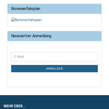
Novenenfahrplan
Newsletter-Anmeldung
WEITER
E-
ZUR
Mail
NEWSLETTER-
ANMELDUNG
ANMELDEN
MEHR ÜBER...