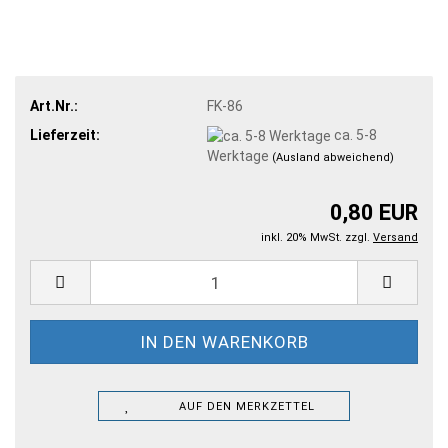
Art.Nr.:
FK-86
Lieferzeit:
ca. 5-8
Werktage
(Ausland abweichend)
0,80 EUR
inkl. 20% MwSt. zzgl.
Versand
AUF DEN MERKZETTEL