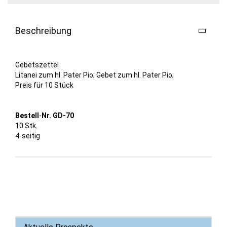
Beschreibung
Gebetszettel
Litanei zum hl. Pater Pio; Gebet zum hl. Pater Pio;
Preis für 10 Stück
Bestell
-
Nr. GD-70
10 Stk.
4-seitig