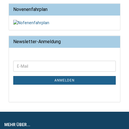
Novenenfahrplan
Newsletter-Anmeldung
WEITER
E-
ZUR
Mail
NEWSLETTER-
ANMELDUNG
ANMELDEN
MEHR ÜBER...