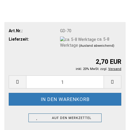
Art.Nr.:
GD-70
Lieferzeit:
ca. 5-8
Werktage
(Ausland abweichend)
2,70 EUR
inkl. 20% MwSt. zzgl.
Versand
AUF DEN MERKZETTEL