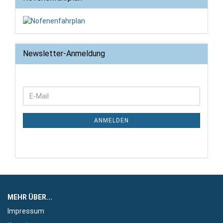
Newsletter-Anmeldung
WEITER
E-
ZUR
Mail
NEWSLETTER-
ANMELDUNG
ANMELDEN
MEHR ÜBER...
Impressum