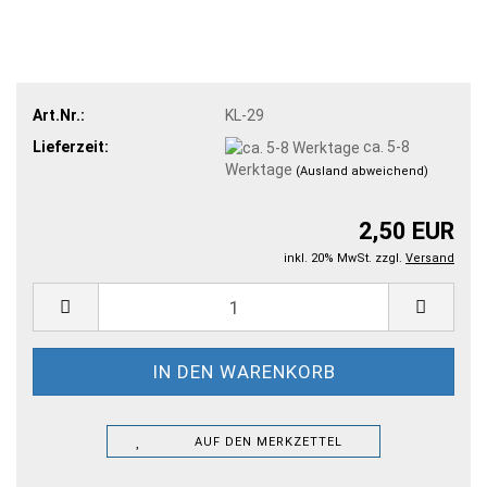
Art.Nr.:
KL-29
Lieferzeit:
ca. 5-8
Werktage
(Ausland abweichend)
2,50 EUR
inkl. 20% MwSt. zzgl.
Versand
AUF DEN MERKZETTEL