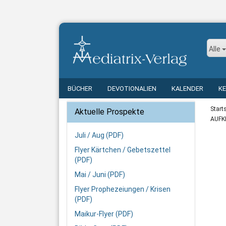
Alle
BÜCHER
DEVOTIONALIEN
KALENDER
K
Start
Aktuelle Prospekte
AUFKL
Juli / Aug (PDF)
Flyer Kärtchen / Gebetszettel
(PDF)
Mai / Juni (PDF)
Flyer Prophezeiungen / Krisen
(PDF)
Maikur-Flyer (PDF)