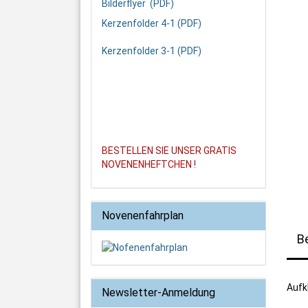
Bilderflyer (PDF)
Kerzenfolder 4-1 (PDF)
Kerzenfolder 3-1 (PDF)
BESTELLEN SIE UNSER GRATIS
NOVENENHEFTCHEN !
Novenenfahrplan
B
Aufk
Newsletter-Anmeldung