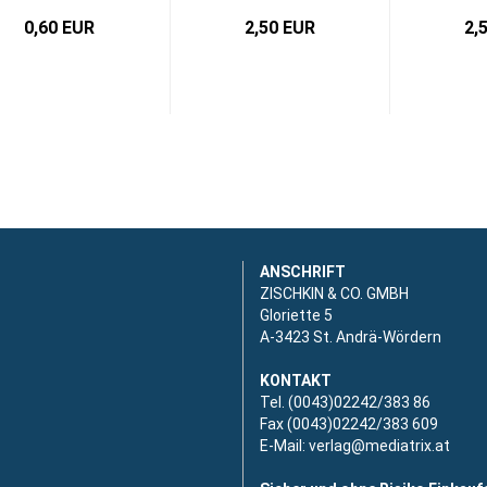
0,60 EUR
2,50 EUR
2,
ANSCHRIFT
ZISCHKIN & CO. GMBH
Gloriette 5
A-3423 St. Andrä-Wördern
KONTAKT
Tel. (0043)02242/383 86
Fax (0043)02242/383 609
E-Mail:
verlag@mediatrix.at