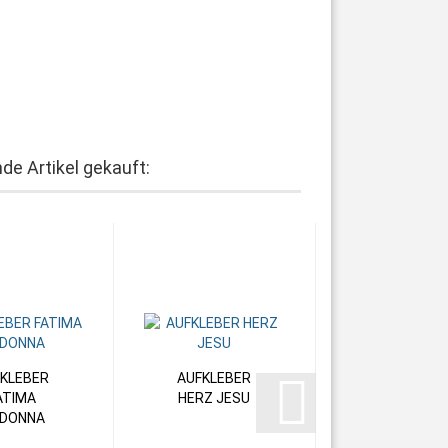
de Artikel gekauft:
KLEBER
AUFKLEBER
ATIMA
HERZ JESU
DONNA