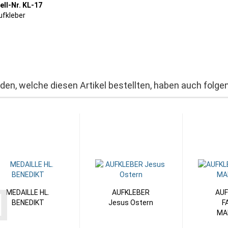
ell-Nr. KL-17
ufkleber
den, welche diesen Artikel bestellten, haben auch folgen
MEDAILLE HL.
AUFKLEBER
AUF
BENEDIKT
Jesus Ostern
F
MA