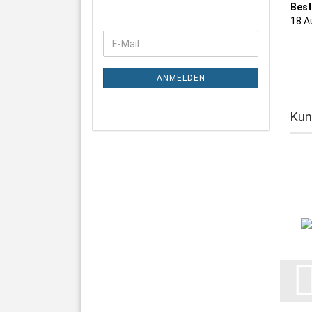
Best
18 A
WEITER
E-
ZUR
Mail
NEWSLETTER-
ANMELDUNG
ANMELDEN
Kun