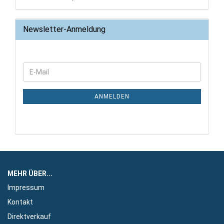
Newsletter-Anmeldung
WEITER
E-
ZUR
Mail
NEWSLETTER-
ANMELDUNG
ANMELDEN
MEHR ÜBER...
Impressum
Kontakt
Direktverkauf