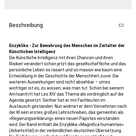
Beschreibung
Enzyklika - Zur Bewahrung des Menschen im Zeitalter der
Künstlichen Intelligenz
Die Künstliche Intelligenz mit ihren Chancen und ihren
Risiken verändert schon jetzt das gesellschaftliche und das
persönliche Leben so rasant und so massiv wie kaum eine
Entwicklung in der Geschichte der Menschheit zuvor. Die
weiteren Auswirkungen sind nicht absehbar – umso
wichtiger ist es, zu wissen, was man tut. Schon bei seinem
Amtsantritt hat Leo XIV. das Thema als vordringlich auf die
Agenda gesetzt. Seither hat er mit Fachleuten im
Austausch gestanden. Nun widmet er dem Vernehmen nach
der KI sein erstes großes Lehrschreiben, das gemeinhin als
»Regierungserklärung« eines neuen Papstes verstanden
wird. Der Band enthält die Enzyklika »Magnifica humanitas«
(Arbeitstitel) in der verbindlichen deutschen Übersetzung.