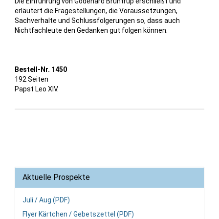
Die Einführung von Godehard Brüntrup erschließt und
erläutert die Fragestellungen, die Voraussetzungen,
Sachverhalte und Schlussfolgerungen so, dass auch
Nichtfachleute den Gedanken gut folgen können.
Bestell-Nr. 1450
192 Seiten
Papst Leo XIV.
Aktuelle Prospekte
Juli / Aug (PDF)
Flyer Kärtchen / Gebetszettel (PDF)