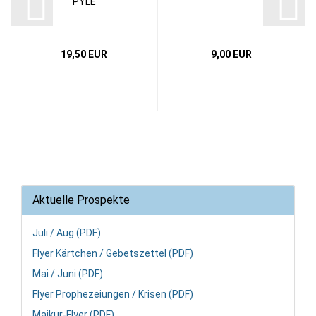
PYLE
19,50 EUR
9,00 EUR
Aktuelle Prospekte
Juli / Aug (PDF)
Flyer Kärtchen / Gebetszettel (PDF)
Mai / Juni (PDF)
Flyer Prophezeiungen / Krisen (PDF)
Maikur-Flyer (PDF)