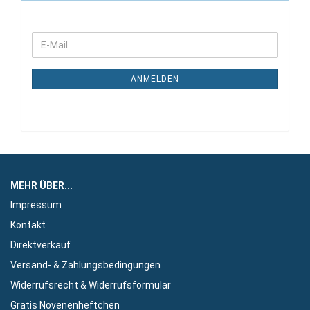
WEITER
E-
ZUR
Mail
NEWSLETTER-
ANMELDUNG
ANMELDEN
MEHR ÜBER...
Impressum
Kontakt
Direktverkauf
Versand- & Zahlungsbedingungen
Widerrufsrecht & Widerrufsformular
Gratis Novenenheftchen