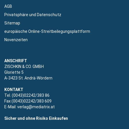
AGB
Privatsphäre und Datenschutz
Sitemap
europäische Online-Streitbeilegungsplattform
Novenzeiten
ANSCHRIFT
ZISCHKIN & CO. GMBH
Gloriette 5
A-3423 St. Andrä-Wördern
KONTAKT
Tel. (0043)02242/383 86
Fax (0043)02242/383 609
E-Mail:
verlag@mediatrix.at
Sicher und ohne Risiko Einkaufen