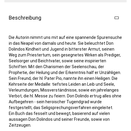
Beschreibung
Die Autorin nimmt uns mit auf eine spannende Spurensuche
in das Neapel von damals und heute. Sie beleuchtet Don
Dolindos Kindheit und Jugend in bitterster Armut, seinen
Weg zum Priestertum, sein gesegnetes Wirken als Prediger,
Seelsorger und Beichtvater, sowie seine inspirierten
Schriften. Mit den Charismen der Seelenschau, der
Prophetie, der Heilung und der Erkenntnis half er Unzähligen.
Sein Freund, der hl. Pater Pio, nannte ihn einen Heiligen. Die
Kehrseite der Medaille: tiefstes Leiden an Leib und Seele,
Verleumdungen, Missverständnisse, sowie ein jahrelanges
Verbot, die hl. Messe zu feiern. Don Dolindo ertrug alles ohne
Aufbegehren - sein heroischer Tugendgrad wurde
festgestellt, das Seligsprechungsverfahren eingeleitet.
Ein Buch das fesselt und bewegt, basierend auf vielen
aussagen Don Dolindos und seiner Freunde, sowie von
Zeitzeugen.