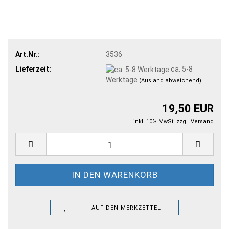
Art.Nr.:
3536
Lieferzeit:
ca. 5-8
Werktage
(Ausland abweichend)
19,50 EUR
inkl. 10% MwSt. zzgl.
Versand
AUF DEN MERKZETTEL