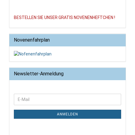
BESTELLEN SIE UNSER GRATIS NOVENENHEFTCHEN !
Novenenfahrplan
Newsletter-Anmeldung
WEITER
E-
ZUR
Mail
NEWSLETTER-
ANMELDUNG
ANMELDEN