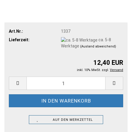
Art.Nr.:
1337
Lieferzeit:
ca. 5-8
Werktage
(Ausland abweichend)
12,40 EUR
inkl. 10% MwSt. zzgl.
Versand
AUF DEN MERKZETTEL